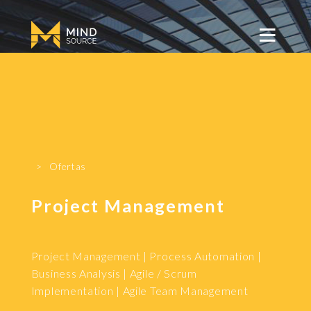
Mindsource
Emprego
LOGIN
REGISTO
Ofertas
Project Management
Project Management | Process Automation |
Business Analysis | Agile / Scrum
Implementation | Agile Team Management