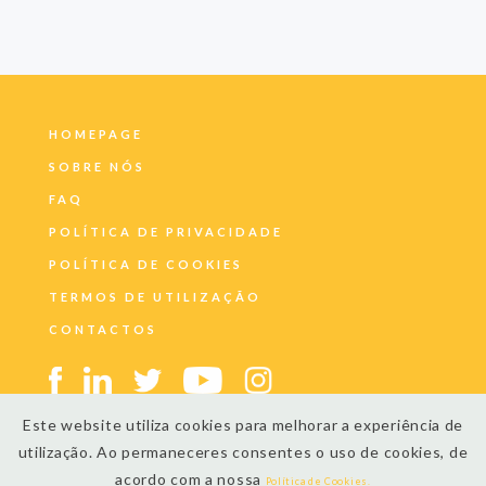
HOMEPAGE
SOBRE NÓS
FAQ
POLÍTICA DE PRIVACIDADE
POLÍTICA DE COOKIES
TERMOS DE UTILIZAÇÃO
CONTACTOS
Este website utiliza cookies para melhorar a experiência de
utilização. Ao permaneceres consentes o uso de cookies, de
acordo com a nossa
Política de Cookies.